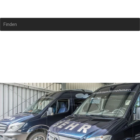
Taxi - Behr Wolfgang
Finden